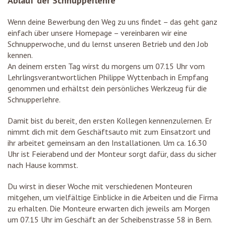
Ablauf der Schnupperlehre
Wenn deine Bewerbung den Weg zu uns findet – das geht ganz
einfach über unsere Homepage – vereinbaren wir eine
Schnupperwoche, und du lernst unseren Betrieb und den Job
kennen.
An deinem ersten Tag wirst du morgens um 07.15 Uhr vom
Lehrlingsverantwortlichen Philippe Wyttenbach in Empfang
genommen und erhältst dein persönliches Werkzeug für die
Schnupperlehre.
Damit bist du bereit, den ersten Kollegen kennenzulernen. Er
nimmt dich mit dem Geschäftsauto mit zum Einsatzort und
ihr arbeitet gemeinsam an den Installationen. Um ca. 16.30
Uhr ist Feierabend und der Monteur sorgt dafür, dass du sicher
nach Hause kommst.
Du wirst in dieser Woche mit verschiedenen Monteuren
mitgehen, um vielfältige Einblicke in die Arbeiten und die Firma
zu erhalten. Die Monteure erwarten dich jeweils am Morgen
um 07.15 Uhr im Geschäft an der Scheibenstrasse 58 in Bern.