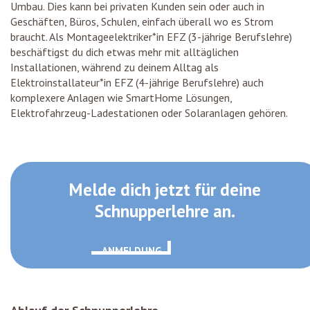
Umbau. Dies kann bei privaten Kunden sein oder auch in
Geschäften, Büros, Schulen, einfach überall wo es Strom
braucht. Als Montageelektriker*in EFZ (3-jährige Berufslehre)
beschäftigst du dich etwas mehr mit alltäglichen
Installationen, während zu deinem Alltag als
Elektroinstallateur*in EFZ (4-jährige Berufslehre) auch
komplexere Anlagen wie SmartHome Lösungen,
Elektrofahrzeug-Ladestationen oder Solaranlagen gehören.
Melde dich jetzt für deine
Schnupperlehre an.
Anmeldung