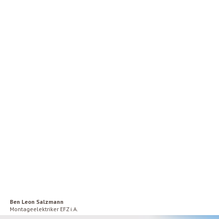
Ben Leon Salzmann
Montageelektriker EFZ i.A.