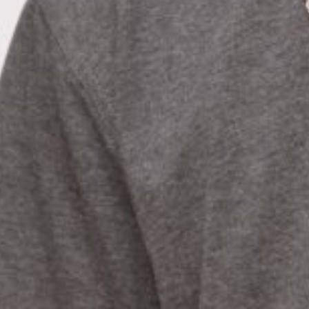
Deine Lehre bei
Mathys + Götschmann