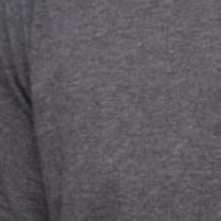
Deine Lehre bei
Mathys + Götschmann